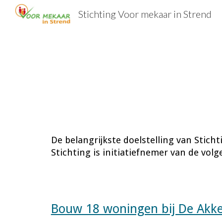
Stichting Voor mekaar in Strend
Sk
De belangrijkste doelstelling van Stich
Stichting is initiatiefnemer van de volg
Bouw 18 woningen bij De Akk