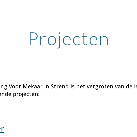
ip to main content
Skip to navigat
Projecten
ting Voor Mekaar in Strend is het vergroten van de
l
ende projecten:
er