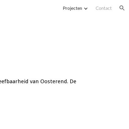
Projecten
Contact
ion
eefbaarheid van Oosterend. De