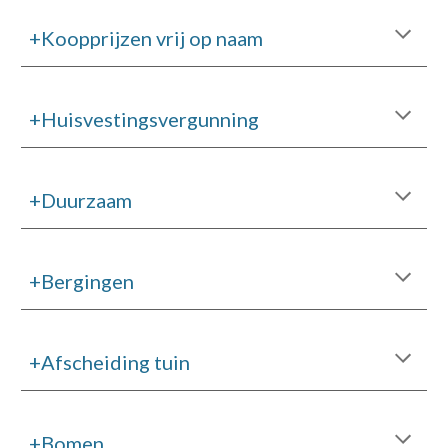
+Koopprijzen vrij op naam
+Huisvestingsvergunning
+Duurzaam
+Bergingen
+Afscheiding tuin
+Bomen