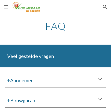
Skip to main content
Skip to navigation
FAQ
Veel gestelde vragen
+Aannemer
+Bouwgarant